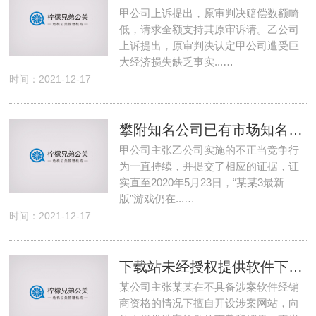
甲公司上诉提出，原审判决赔偿数额畸
低，请求全额支持其原审诉请。乙公司
上诉提出，原审判决认定甲公司遭受巨
大经济损失缺乏事实...…
时间：2021-12-17
攀附知名公司已有市场知名度属于不正当竞争
甲公司主张乙公司实施的不正当竞争行
为一直持续，并提交了相应的证据，证
实直至2020年5月23日，“某某3最新
版”游戏仍在...…
时间：2021-12-17
下载站未经授权提供软件下载是否构成不正当竞争
某公司主张某某在不具备涉案软件经销
商资格的情况下擅自开设涉案网站，向