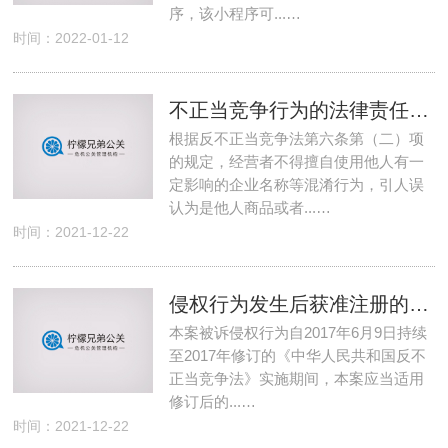
序，该小程序可...…
时间：2022-01-12
不正当竞争行为的法律责任承担方式
根据反不正当竞争法第六条第（二）项
的规定，经营者不得擅自使用他人有一
定影响的企业名称等混淆行为，引人误
认为是他人商品或者...…
时间：2021-12-22
侵权行为发生后获准注册的商标引发的不正当竞争案例
本案被诉侵权行为自2017年6月9日持续
至2017年修订的《中华人民共和国反不
正当竞争法》实施期间，本案应当适用
修订后的...…
时间：2021-12-22