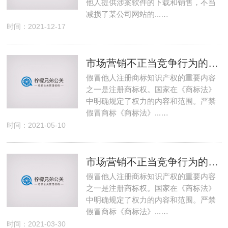
他人提供涉案软件的下载和销售，不当
减损了某公司网站的...…
时间：2021-12-17
市场营销不正当竞争行为的分类
假冒他人注册商标知识产权的重要内容
之一是注册商标权。国家在《商标法》
中明确规定了权力的内容和范围。严禁
假冒商标《商标法》...…
时间：2021-05-10
市场营销不正当竞争行为的分类
假冒他人注册商标知识产权的重要内容
之一是注册商标权。国家在《商标法》
中明确规定了权力的内容和范围。严禁
假冒商标《商标法》...…
时间：2021-03-30