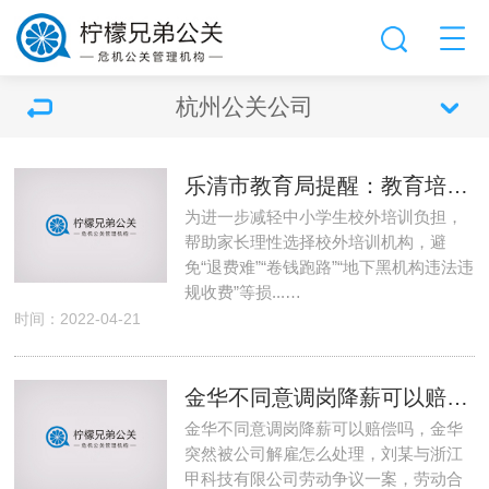
杭州公关公司
乐清市教育局提醒：教育培训须谨慎消费
为进一步减轻中小学生校外培训负担，
帮助家长理性选择校外培训机构，避
免“退费难”“卷钱跑路”“地下黑机构违法违
规收费”等损...…
时间：2022-04-21
金华不同意调岗降薪可以赔偿吗 金华突然被公司解雇怎么处理
金华不同意调岗降薪可以赔偿吗，金华
突然被公司解雇怎么处理，刘某与浙江
甲科技有限公司劳动争议一案，劳动合