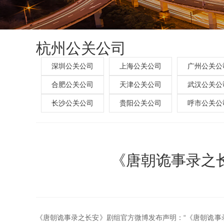
杭州公关公司
深圳公关公司
上海公关公司
广州公关公
合肥公关公司
天津公关公司
武汉公关公
长沙公关公司
贵阳公关公司
呼市公关公
《唐朝诡事录之
《唐朝诡事录之长安》剧组官方微博发布声明：“《唐朝诡