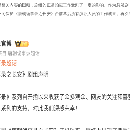
摄相关内容的图频，剧组的正常拍摄工作受到了一定的影响。作为悬疑剧
一同保护《唐朝诡事录之长安》台前幕后所有演职人员的工作成果。再次