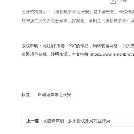
公开资料显示：《唐朝诡事录之长安》是由爱奇艺、长信传
刘智扬主演的古装悬疑单元探案剧。该剧是《唐朝诡事录》
版权申明：凡注明“来源：XX”的作品，均转载自网络，目的
欢迎规范转载。注明来源，本文链接
https://www.lemonbroth
标签：
唐朝诡事录之长安
上一篇：
灵隐寺声明：从未授权开展商业行为