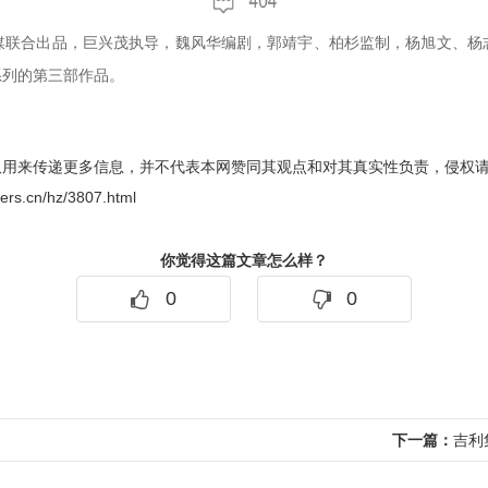
媒联合出品，巨兴茂执导，魏风华编剧，郭靖宇、柏杉监制，杨旭文、杨
系列的第三部作品。
仅用来传递更多信息，并不代表本网赞同其观点和对其真实性负责，侵权请联系
ers.cn/hz/3807.html
你觉得这篇文章怎么样？
0
0
下一篇：
吉利