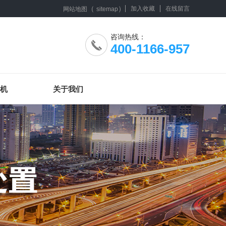
（
）
加入收藏
在线留言
网站地图
sitemap
咨询热线：
400-1166-957
机
关于我们