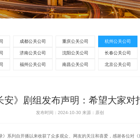
司
成都公关公司
重庆公关公司
杭州公关公司
司
济南公关公司
沈阳公关公司
长春公关公司
司
福州公关公司
南昌公关公司
北京公关公司
长安》剧组发布声明：希望大家对
发布时间：2024-10-30
来源：原创
事录》系列自开播以来收获了众多观众、网友的关注和喜爱，感谢各位对《