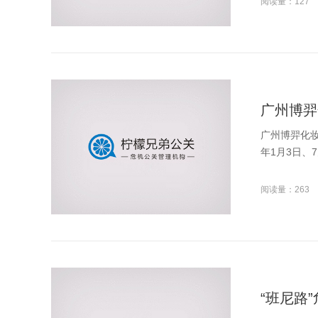
阅读量：127
广州博羿
广州博羿化妆
年1月3日、7
阅读量：263
“班尼路