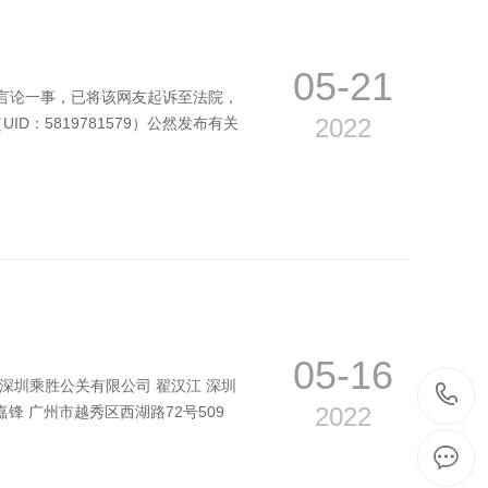
05-21
实言论一事，已将该网友起诉至法院，
2022
D：5819781579）公然发布有关
05-16
)深圳乘胜公关有限公司 翟汉江 深圳
2022
锋 广州市越秀区西湖路72号509