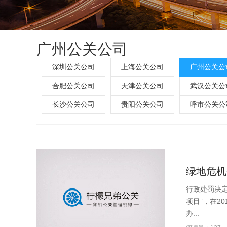
广州公关公司
深圳公关公司
上海公关公司
广州公关公
合肥公关公司
天津公关公司
武汉公关公
长沙公关公司
贵阳公关公司
呼市公关公
绿地危机
行政处罚决定
项目”，在2
办...