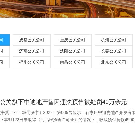
司
成都公关公司
重庆公关公司
杭州公关公司
司
济南公关公司
沈阳公关公司
长春公关公司
司
福州公关公司
南昌公关公司
北京公关公司
公关旗下中迪地产曾因违法预售被处罚49万余元
书冀﹝石﹞城罚决字﹝2022﹞第035号显示：石家庄中迪房地产开发有
017年9月22日未取得《商品房预售许可证》的情况下，收取预付房款4990