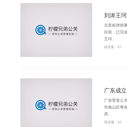
刘涛王珂
京星权律师事
目前，已完成
王珂...
阅读量：47
广东成立
广东零壹公关
市南山区粤海
房...
阅读量：42