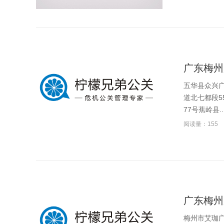
广东梅州
五华县众兴广
道北七都段5
77号蕉岭县..
阅读量：155
广东梅州
梅州市艾珈广