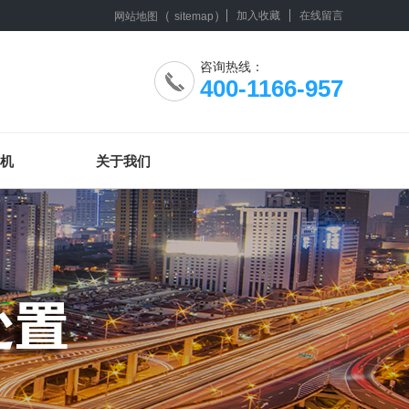
（
）
加入收藏
在线留言
网站地图
sitemap
咨询热线：
400-1166-957
机
关于我们