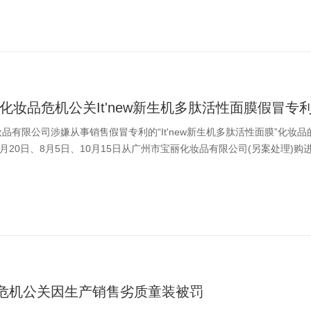
化妆品危机公关It'new新生机多肽活性面膜假冒专
品有限公司涉嫌从事销售假冒专利的“It'new新生机多肽活性面膜”化妆品
月20日、8月5日、10月15日从广州市宝丽化妆品有限公司(另案处理)购进“It'
”危机公关因生产销售劣质童装被罚