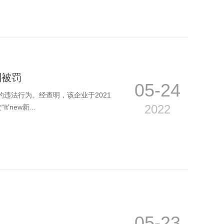
利被罚
05-24
的违法行为。经查明，该企业于2021
2022
new新...
05-23