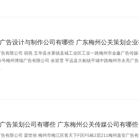
广告设计与制作公司有哪些 广东梅州公关策划企业
告有限公司 胡燕 五华县水寨镇县城工业区工业一路梅州市金鑫广告传媒
5号梅州博瑞广告有限公司 余迎雪 平远县大柘镇平城中路梅州市永亮广告
.
广告策划公司有哪些 广东梅州公关传媒公司有哪些
告有限公司 梁世佾 梅州市梅江区客天下F区F5栋2层211梅州嘉安广告