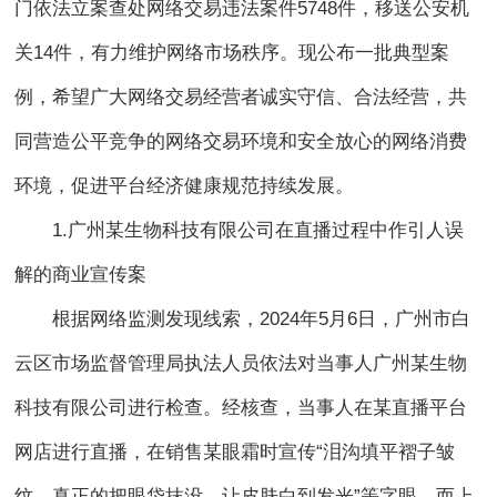
门依法立案查处网络交易违法案件5748件，移送公安机
关14件，有力维护网络市场秩序。现公布一批典型案
例，希望广大网络交易经营者诚实守信、合法经营，共
同营造公平竞争的网络交易环境和安全放心的网络消费
环境，促进平台经济健康规范持续发展。
1.广州某生物科技有限公司在直播过程中作引人误
解的商业宣传案
根据网络监测发现线索，2024年5月6日，广州市白
云区市场监督管理局执法人员依法对当事人广州某生物
科技有限公司进行检查。经核查，当事人在某直播平台
网店进行直播，在销售某眼霜时宣传“泪沟填平褶子皱
纹、真正的把眼袋抹没、让皮肤白到发光”等字眼，而上