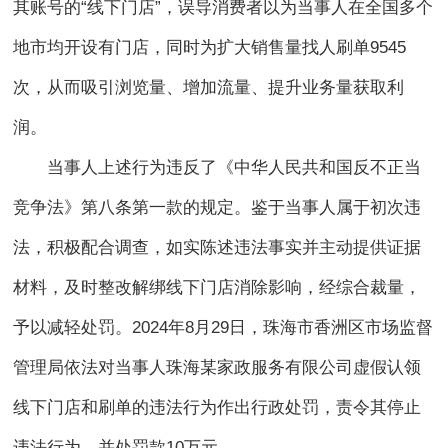
其账号的“线下门店”，误导消费者以为当事人在全国多个
地市均开设有门店，同时为扩大销售量找人刷单9545
次，从而吸引浏览量、增加流量、提升业务量获取利
润。
当事人上述行为违反了《中华人民共和国反不正当
竞争法》第八条第一款的规定。鉴于当事人属于初次违
法，积极配合调查，如实陈述违法事实并主动提供证据
材料，及时整改解绑线下门店消除影响，经综合裁量，
予以减轻处罚。2024年8月29日，珠海市香洲区市场监督
管理局依法对当事人珠海某家政服务有限公司虚假认领
线下门店和刷单的违法行为作出行政处罚，责令其停止
违法行为，并处罚款10万元。