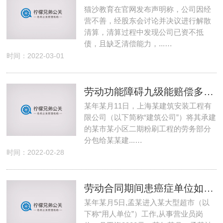
猫沙教育在官网发布声明称，公司因经
营不善，经股东会讨论并决议进行解散
清算，清算过程中发现公司已资不抵
债，且缺乏清偿能力，...…
时间：2022-03-01
劳动功能障碍九级能赔偿多少钱 工人施工过程中意外受伤怎么处理
某年某月11日，上海某建筑安装工程有
限公司（以下简称“建筑公司”）将其承建
的某市某小区二期粉刷工程的劳务部分
分包给某某建...…
时间：2022-02-28
劳动合同期间患癌症单位如何处理 职工患癌症期间工资待遇
某年某月5日,孟某进入某大型超市（以
下称“用人单位”）工作,从事营业员岗