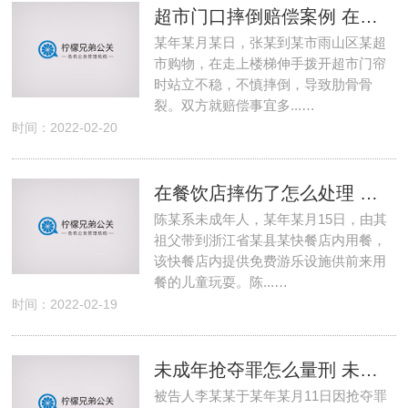
超市门口摔倒赔偿案例 在超市门口摔倒超市怎么赔偿
某年某月某日，张某到某市雨山区某超
市购物，在走上楼梯伸手拨开超市门帘
时站立不稳，不慎摔倒，导致肋骨骨
裂。双方就赔偿事宜多...…
时间：2022-02-20
在餐饮店摔伤了怎么处理 餐厅顾客摔伤怎么处理方法
陈某系未成年人，某年某月15日，由其
祖父带到浙江省某县某快餐店内用餐，
该快餐店内提供免费游乐设施供前来用
餐的儿童玩耍。陈...…
时间：2022-02-19
未成年抢夺罪怎么量刑 未成年抢夺罪怎么量刑
被告人李某某于某年某月11日因抢夺罪