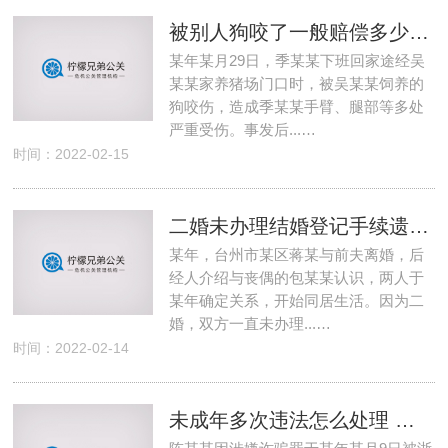
被别人狗咬了一般赔偿多少钱 被别人的狗咬了怎么赔偿
某年某月29日，季某某下班回家途经吴
某某家养猪场门口时，被吴某某饲养的
狗咬伤，造成季某某手臂、腿部等多处
严重受伤。事发后...…
时间：2022-02-15
二婚未办理结婚登记手续遗产继承问题纠纷争议案例
某年，台州市某区蒋某与前夫离婚，后
经人介绍与丧偶的包某某认识，两人于
某年确定关系，开始同居生活。因为二
婚，双方一直未办理...…
时间：2022-02-14
未成年多次违法怎么处理 未成年犯罪了怎么处理