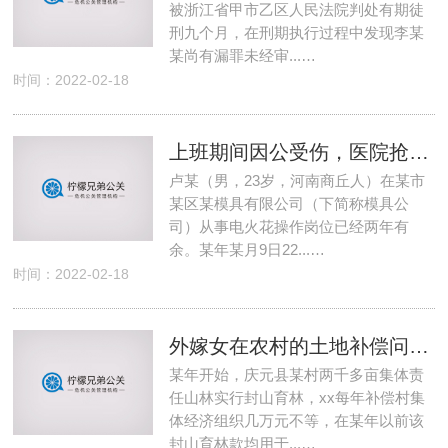
被浙江省甲市乙区人民法院判处有期徒
刑九个月，在刑期执行过程中发现李某
某尚有漏罪未经审...…
时间：2022-02-18
上班期间因公受伤，医院抢救无效死亡算不算工亡
卢某（男，23岁，河南商丘人）在某市
某区某模具有限公司（下简称模具公
司）从事电火花操作岗位已经两年有
余。某年某月9日22...…
时间：2022-02-18
外嫁女在农村的土地补偿问题 土地补偿外嫁女有赔偿吗
某年开始，庆元县某村两千多亩集体责
任山林实行封山育林，xx每年补偿村集
体经济组织几万元不等，在某年以前该
封山育林款均用于...…