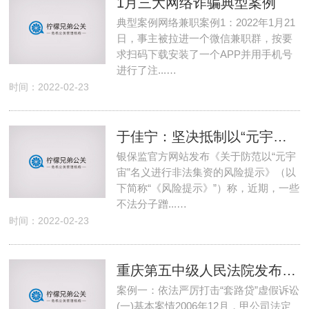
1月三大网络诈骗典型案例
典型案例网络兼职案例1：2022年1月21
日，事主被拉进一个微信兼职群，按要
求扫码下载安装了一个APP并用手机号
进行了注...…
时间：2022-02-23
于佳宁：坚决抵制以“元宇宙”名义进行非法集资
银保监官方网站发布《关于防范以“元宇
宙”名义进行非法集资的风险提示》（以
下简称“《风险提示》”）称，近期，一些
不法分子蹭...…
时间：2022-02-23
重庆第五中级人民法院发布5起典型案例防范虚假诉讼
案例一：依法严厉打击“套路贷”虚假诉讼
(一)基本案情2006年12月，甲公司法定