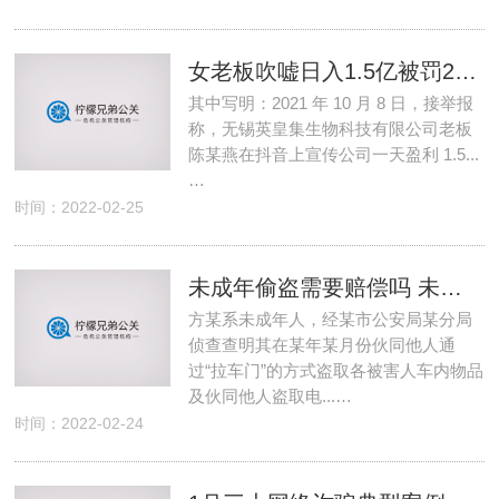
女老板吹嘘日入1.5亿被罚20万 网友:吹牛真的会罚款
其中写明：2021 年 10 月 8 日，接举报
称，无锡英皇集生物科技有限公司老板
陈某燕在抖音上宣传公司一天盈利 1.5...
…
时间：2022-02-25
未成年偷盗需要赔偿吗 未成年盗窃5000元需要刑拘吗
方某系未成年人，经某市公安局某分局
侦查查明其在某年某月份伙同他人通
过“拉车门”的方式盗取各被害人车内物品
及伙同他人盗取电...…
时间：2022-02-24