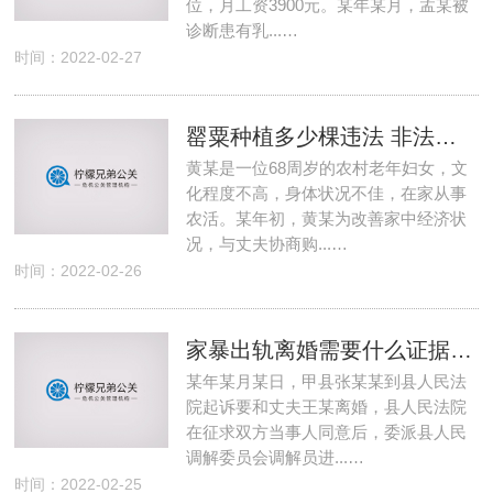
位，月工资3900元。某年某月，孟某被
诊断患有乳...…
时间：2022-02-27
罂粟种植多少棵违法 非法种植多少棵罂粟算违法
黄某是一位68周岁的农村老年妇女，文
化程度不高，身体状况不佳，在家从事
农活。某年初，黄某为改善家中经济状
况，与丈夫协商购...…
时间：2022-02-26
家暴出轨离婚需要什么证据 丈夫出轨家暴离婚怎么判
某年某月某日，甲县张某某到县人民法
院起诉要和丈夫王某离婚，县人民法院
在征求双方当事人同意后，委派县人民
调解委员会调解员进...…
时间：2022-02-25