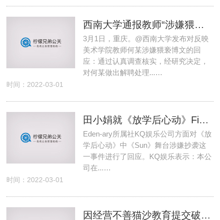
西南大学通报教师“涉嫌猥亵人体模特”
3月1日，重庆。@西南大学发布对反映
美术学院教师何某涉嫌猥亵博文的回
应：通过认真调查核实，经研究决定，
对何某做出解聘处理...…
时间：2022-03-01
田小娟就《放学后心动》Final曲抄袭一事道歉
Eden-ary所属社KQ娱乐公司方面对《放
学后心动》中《Sun》舞台涉嫌抄袭这
一事件进行了回应。KQ娱乐表示：本公
司在...…
时间：2022-03-01
因经营不善猫沙教育提交破产申请