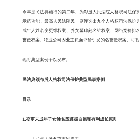
今年是民法典施行的第二年。为彰显人民法院人格权司法保
示范功能，最高人民法院民一庭评选出九个人格权司法保护
成年人姓名变更维权案、养女墓碑刻名维权案、网络竞价排
誉侵权案、物业公司因业主负面评价引发的名誉侵权案、可
现将典型案例予以发布。
民法典颁布后人格权司法保护典型民事案例
目录
1.变更未成年子女姓名应遵循自愿和有利成长原则