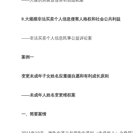
——人脸识别装置侵害邻居隐私案
9.大规模非法买卖个人信息侵害人格权和社会公共利益
——非法买卖个人信息民事公益诉讼案
案例一
变更未成年子女姓名应遵循自愿和有利成长原则
——未成年人姓名变更维权案
一、简要案情