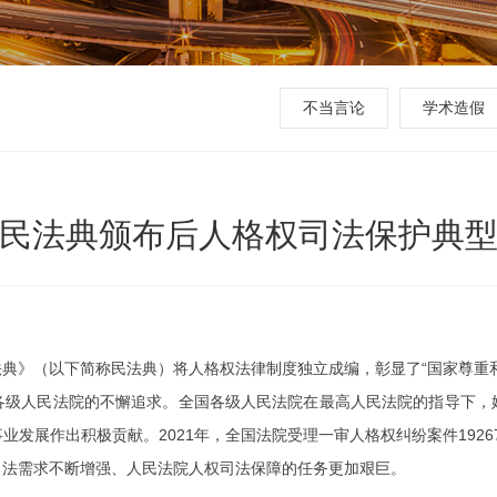
不当言论
学术造假
民法典颁布后人格权司法保护典
典》（以下简称民法典）将人格权法律制度独立成编，彰显了“国家尊重
各级人民法院的不懈追求。全国各级人民法院在最高人民法院的指导下，
发展作出积极贡献。2021年，全国法院受理一审人格权纠纷案件19267
司法需求不断增强、人民法院人权司法保障的任务更加艰巨。