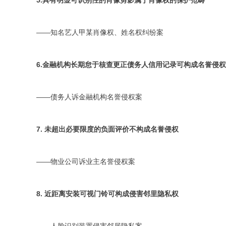
5.具有明显可识别性的肖像剪影属于肖像权的保护范畴
——知名艺人甲某肖像权、姓名权纠纷案
6.金融机构长期怠于核查更正债务人信用记录可构成名誉侵权
——债务人诉金融机构名誉侵权案
7. 未超出必要限度的负面评价不构成名誉侵权
——物业公司诉业主名誉侵权案
8. 近距离安装可视门铃可构成侵害邻里隐私权