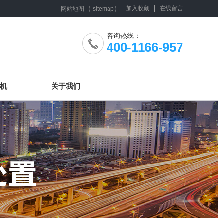
（
）
加入收藏
在线留言
网站地图
sitemap
咨询热线：
400-1166-957
机
关于我们