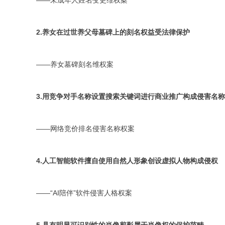
——未成年人姓名变更维权案
2.养女在过世养父母墓碑上的刻名权益受法律保护
——养女墓碑刻名维权案
3.用竞争对手名称设置搜索关键词进行商业推广构成侵害名
——网络竞价排名侵害名称权案
4.人工智能软件擅自使用自然人形象创设虚拟人物构成侵权
——“AI陪伴”软件侵害人格权案